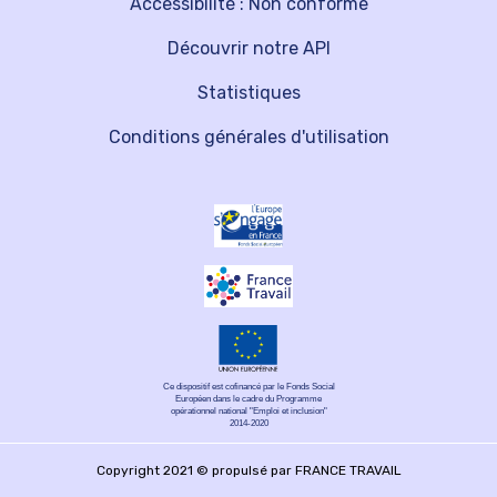
Accessibilité : Non conforme
Découvrir notre API
Statistiques
Conditions générales d'utilisation
Ce dispositif est cofinancé par le Fonds Social
Européen dans le cadre du Programme
opérationnel national "Emploi et inclusion"
2014-2020
Copyright 2021 © propulsé par FRANCE TRAVAIL