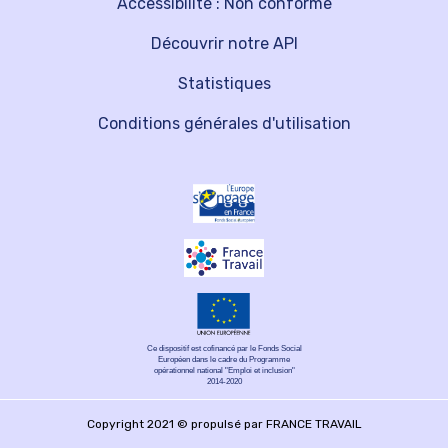
Accessibilité : Non conforme
Découvrir notre API
Statistiques
Conditions générales d'utilisation
Ce dispositif est cofinancé par le Fonds Social
Européen dans le cadre du Programme
opérationnel national "Emploi et inclusion"
2014-2020
Copyright 2021 © propulsé par FRANCE TRAVAIL