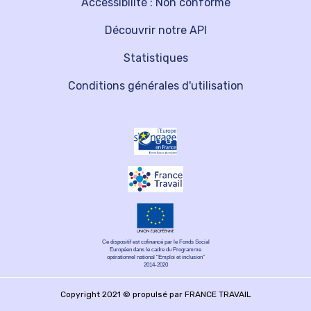
Accessibilité : Non conforme
Découvrir notre API
Statistiques
Conditions générales d'utilisation
Ce dispositif est cofinancé par le Fonds Social
Européen dans le cadre du Programme
opérationnel national "Emploi et inclusion"
2014-2020
Copyright 2021 © propulsé par FRANCE TRAVAIL