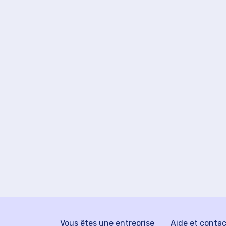
Vous êtes une entreprise
Aide et conta