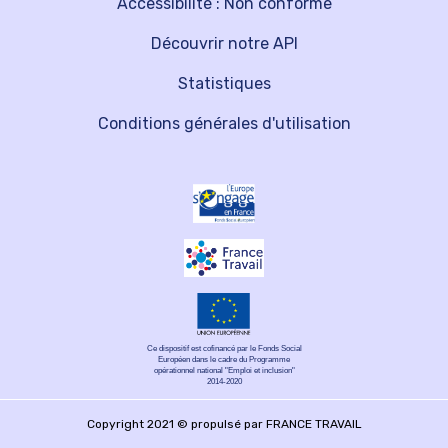
Accessibilité : Non conforme
Découvrir notre API
Statistiques
Conditions générales d'utilisation
Ce dispositif est cofinancé par le Fonds Social
Européen dans le cadre du Programme
opérationnel national "Emploi et inclusion"
2014-2020
Copyright 2021 © propulsé par FRANCE TRAVAIL