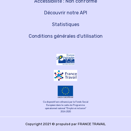
Accessibilité : Non conforme
Découvrir notre API
Statistiques
Conditions générales d'utilisation
Ce dispositif est cofinancé par le Fonds Social
Européen dans le cadre du Programme
opérationnel national "Emploi et inclusion"
2014-2020
Copyright 2021 © propulsé par FRANCE TRAVAIL