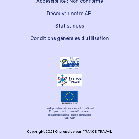
Accessibilité : Non conforme
Découvrir notre API
Statistiques
Conditions générales d'utilisation
Ce dispositif est cofinancé par le Fonds Social
Européen dans le cadre du Programme
opérationnel national "Emploi et inclusion"
2014-2020
Copyright 2021 © propulsé par FRANCE TRAVAIL