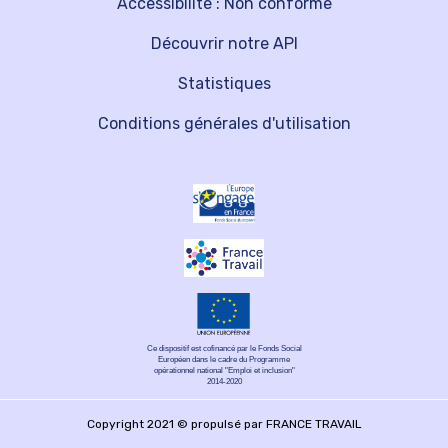
Accessibilité : Non conforme
Découvrir notre API
Statistiques
Conditions générales d'utilisation
Ce dispositif est cofinancé par le Fonds Social
Européen dans le cadre du Programme
opérationnel national "Emploi et inclusion"
2014-2020
Copyright 2021 © propulsé par FRANCE TRAVAIL