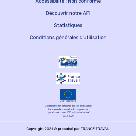
Accessibilité : Non conforme
Découvrir notre API
Statistiques
Conditions générales d'utilisation
Ce dispositif est cofinancé par le Fonds Social
Européen dans le cadre du Programme
opérationnel national "Emploi et inclusion"
2014-2020
Copyright 2021 © propulsé par FRANCE TRAVAIL