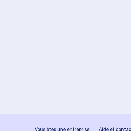
Vous êtes une entreprise
Aide et conta