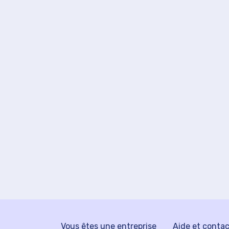
Vous êtes une entreprise
Aide et conta