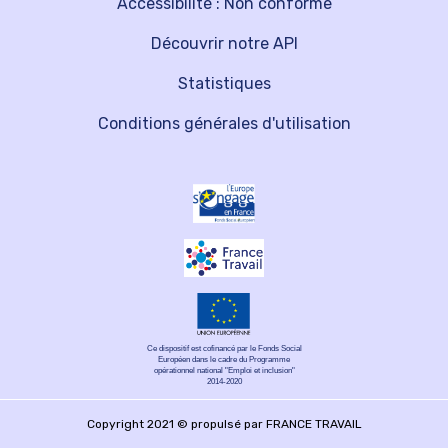
Accessibilité : Non conforme
Découvrir notre API
Statistiques
Conditions générales d'utilisation
Ce dispositif est cofinancé par le Fonds Social
Européen dans le cadre du Programme
opérationnel national "Emploi et inclusion"
2014-2020
Copyright 2021 © propulsé par FRANCE TRAVAIL