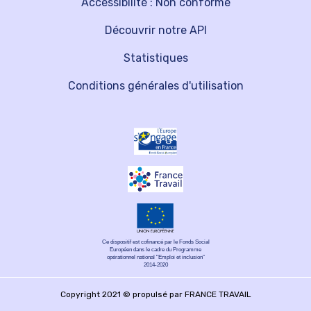
Accessibilité : Non conforme
Découvrir notre API
Statistiques
Conditions générales d'utilisation
Ce dispositif est cofinancé par le Fonds Social
Européen dans le cadre du Programme
opérationnel national "Emploi et inclusion"
2014-2020
Copyright 2021 © propulsé par FRANCE TRAVAIL