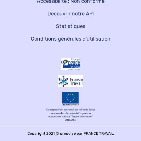
Accessibilité : Non conforme
Découvrir notre API
Statistiques
Conditions générales d'utilisation
Ce dispositif est cofinancé par le Fonds Social
Européen dans le cadre du Programme
opérationnel national "Emploi et inclusion"
2014-2020
Copyright 2021 © propulsé par FRANCE TRAVAIL