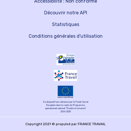
Accessibilité : Non conforme
Découvrir notre API
Statistiques
Conditions générales d'utilisation
Ce dispositif est cofinancé par le Fonds Social
Européen dans le cadre du Programme
opérationnel national "Emploi et inclusion"
2014-2020
Copyright 2021 © propulsé par FRANCE TRAVAIL