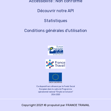
Accessibilité : Non conforme
Découvrir notre API
Statistiques
Conditions générales d'utilisation
Ce dispositif est cofinancé par le Fonds Social
Européen dans le cadre du Programme
opérationnel national "Emploi et inclusion"
2014-2020
Copyright 2021 © propulsé par FRANCE TRAVAIL