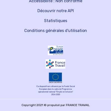
Accessibilité : Non conforme
Découvrir notre API
Statistiques
Conditions générales d'utilisation
Ce dispositif est cofinancé par le Fonds Social
Européen dans le cadre du Programme
opérationnel national "Emploi et inclusion"
2014-2020
Copyright 2021 © propulsé par FRANCE TRAVAIL