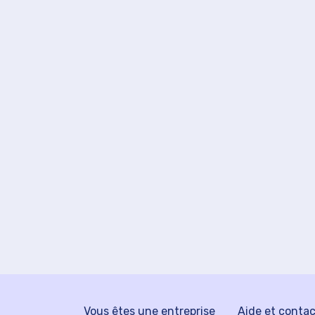
Vous êtes une entreprise
Aide et conta