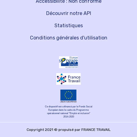
Accessibilité : Non conforme
Découvrir notre API
Statistiques
Conditions générales d'utilisation
Ce dispositif est cofinancé par le Fonds Social
Européen dans le cadre du Programme
opérationnel national "Emploi et inclusion"
2014-2020
Copyright 2021 © propulsé par FRANCE TRAVAIL