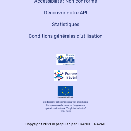
Accessibilité : Non conforme
Découvrir notre API
Statistiques
Conditions générales d'utilisation
Ce dispositif est cofinancé par le Fonds Social
Européen dans le cadre du Programme
opérationnel national "Emploi et inclusion"
2014-2020
Copyright 2021 © propulsé par FRANCE TRAVAIL