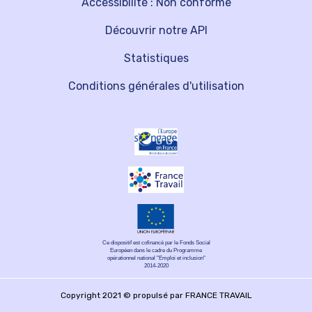
Accessibilité : Non conforme
Découvrir notre API
Statistiques
Conditions générales d'utilisation
Ce dispositif est cofinancé par le Fonds Social
Européen dans le cadre du Programme
opérationnel national "Emploi et inclusion"
2014-2020
Copyright 2021 © propulsé par FRANCE TRAVAIL