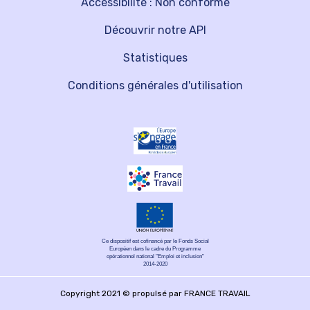
Accessibilité : Non conforme
Découvrir notre API
Statistiques
Conditions générales d'utilisation
Ce dispositif est cofinancé par le Fonds Social
Européen dans le cadre du Programme
opérationnel national "Emploi et inclusion"
2014-2020
Copyright 2021 © propulsé par FRANCE TRAVAIL