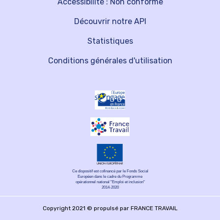
Accessibilité : Non conforme
Découvrir notre API
Statistiques
Conditions générales d'utilisation
Ce dispositif est cofinancé par le Fonds Social
Européen dans le cadre du Programme
opérationnel national "Emploi et inclusion"
2014-2020
Copyright 2021 © propulsé par FRANCE TRAVAIL