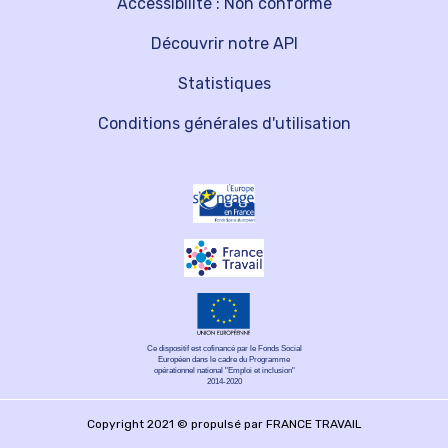
Accessibilité : Non conforme
Découvrir notre API
Statistiques
Conditions générales d'utilisation
Ce dispositif est cofinancé par le Fonds Social
Européen dans le cadre du Programme
opérationnel national "Emploi et inclusion"
2014-2020
Copyright 2021 © propulsé par FRANCE TRAVAIL