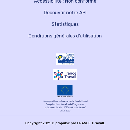
Accessibilité : Non conforme
Découvrir notre API
Statistiques
Conditions générales d'utilisation
Ce dispositif est cofinancé par le Fonds Social
Européen dans le cadre du Programme
opérationnel national "Emploi et inclusion"
2014-2020
Copyright 2021 © propulsé par FRANCE TRAVAIL