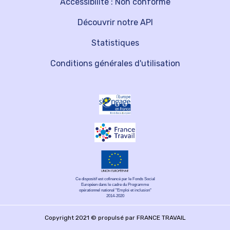
Accessibilité : Non conforme
Découvrir notre API
Statistiques
Conditions générales d'utilisation
Ce dispositif est cofinancé par le Fonds Social
Européen dans le cadre du Programme
opérationnel national "Emploi et inclusion"
2014-2020
Copyright 2021 © propulsé par FRANCE TRAVAIL