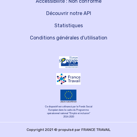
Accessibilité : Non conforme
Découvrir notre API
Statistiques
Conditions générales d'utilisation
Ce dispositif est cofinancé par le Fonds Social
Européen dans le cadre du Programme
opérationnel national "Emploi et inclusion"
2014-2020
Copyright 2021 © propulsé par FRANCE TRAVAIL