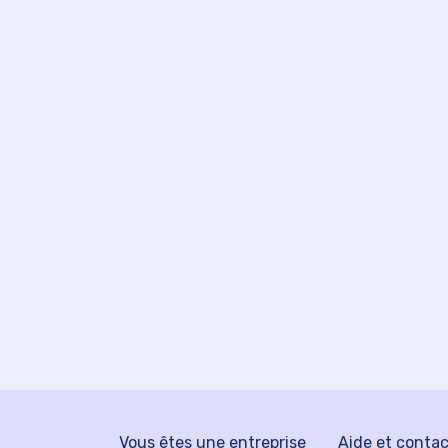
Vous êtes une entreprise
Aide et conta