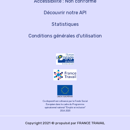
Accessibilité : Non conforme
Découvrir notre API
Statistiques
Conditions générales d'utilisation
Ce dispositif est cofinancé par le Fonds Social
Européen dans le cadre du Programme
opérationnel national "Emploi et inclusion"
2014-2020
Copyright 2021 © propulsé par FRANCE TRAVAIL