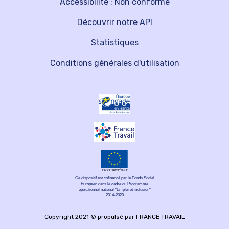
Accessibilité : Non conforme
Découvrir notre API
Statistiques
Conditions générales d'utilisation
Ce dispositif est cofinancé par le Fonds Social
Européen dans le cadre du Programme
opérationnel national "Emploi et inclusion"
2014-2020
Copyright 2021 © propulsé par FRANCE TRAVAIL