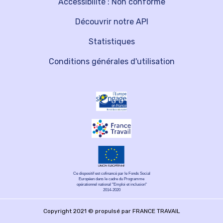
Accessibilité : Non conforme
Découvrir notre API
Statistiques
Conditions générales d'utilisation
Ce dispositif est cofinancé par le Fonds Social
Européen dans le cadre du Programme
opérationnel national "Emploi et inclusion"
2014-2020
Copyright 2021 © propulsé par FRANCE TRAVAIL