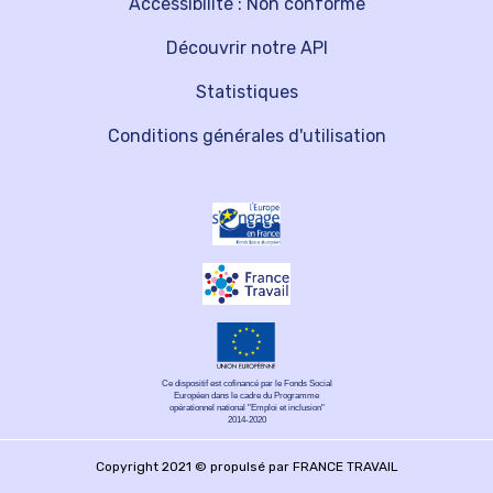
Accessibilité : Non conforme
Découvrir notre API
Statistiques
Conditions générales d'utilisation
Ce dispositif est cofinancé par le Fonds Social
Européen dans le cadre du Programme
opérationnel national "Emploi et inclusion"
2014-2020
Copyright 2021 © propulsé par FRANCE TRAVAIL