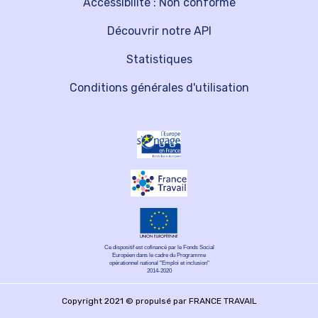
Accessibilité : Non conforme
Découvrir notre API
Statistiques
Conditions générales d'utilisation
Ce dispositif est cofinancé par le Fonds Social
Européen dans le cadre du Programme
opérationnel national "Emploi et inclusion"
2014-2020
Copyright 2021 © propulsé par FRANCE TRAVAIL