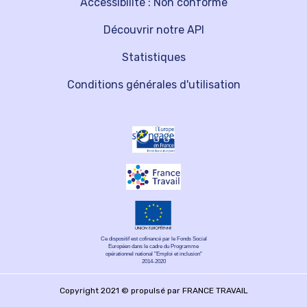
Accessibilité : Non conforme
Découvrir notre API
Statistiques
Conditions générales d'utilisation
Ce dispositif est cofinancé par le Fonds Social
Européen dans le cadre du Programme
opérationnel national "Emploi et inclusion"
2014-2020
Copyright 2021 © propulsé par FRANCE TRAVAIL