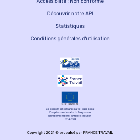
Accessibilité : Non conforme
Découvrir notre API
Statistiques
Conditions générales d'utilisation
Ce dispositif est cofinancé par le Fonds Social
Européen dans le cadre du Programme
opérationnel national "Emploi et inclusion"
2014-2020
Copyright 2021 © propulsé par FRANCE TRAVAIL