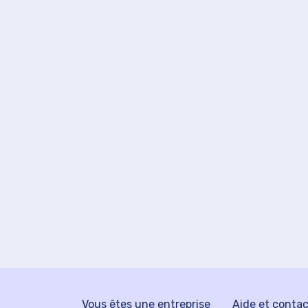
Vous êtes une entreprise
Aide et conta