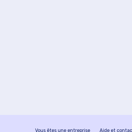
Vous êtes une entreprise
Aide et conta