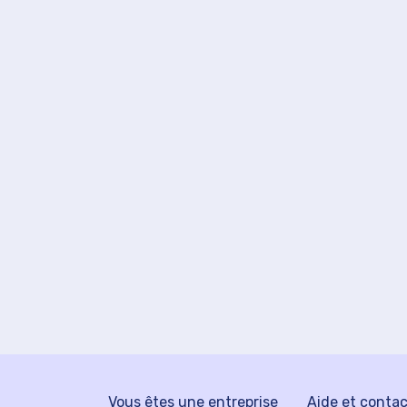
Vous êtes une entreprise
Aide et conta