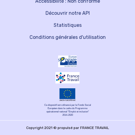
Accessibilité : Non conforme
Découvrir notre API
Statistiques
Conditions générales d'utilisation
Ce dispositif est cofinancé par le Fonds Social
Européen dans le cadre du Programme
opérationnel national "Emploi et inclusion"
2014-2020
Copyright 2021 © propulsé par FRANCE TRAVAIL