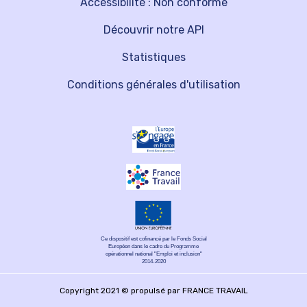
Accessibilité : Non conforme
Découvrir notre API
Statistiques
Conditions générales d'utilisation
Ce dispositif est cofinancé par le Fonds Social
Européen dans le cadre du Programme
opérationnel national "Emploi et inclusion"
2014-2020
Copyright 2021 © propulsé par FRANCE TRAVAIL