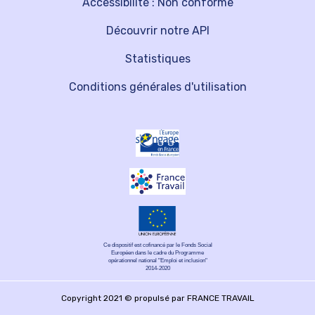
Accessibilité : Non conforme
Découvrir notre API
Statistiques
Conditions générales d'utilisation
Ce dispositif est cofinancé par le Fonds Social
Européen dans le cadre du Programme
opérationnel national "Emploi et inclusion"
2014-2020
Copyright 2021 © propulsé par FRANCE TRAVAIL