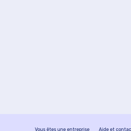
Vous êtes une entreprise
Aide et conta