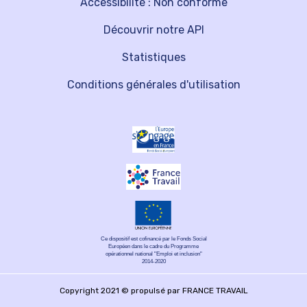
Accessibilité : Non conforme
Découvrir notre API
Statistiques
Conditions générales d'utilisation
Ce dispositif est cofinancé par le Fonds Social
Européen dans le cadre du Programme
opérationnel national "Emploi et inclusion"
2014-2020
Copyright 2021 © propulsé par FRANCE TRAVAIL