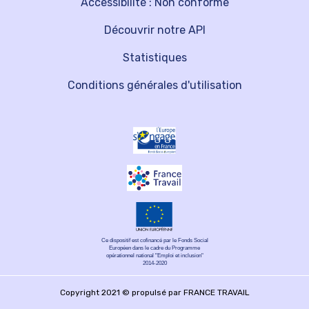
Accessibilité : Non conforme
Découvrir notre API
Statistiques
Conditions générales d'utilisation
Ce dispositif est cofinancé par le Fonds Social
Européen dans le cadre du Programme
opérationnel national "Emploi et inclusion"
2014-2020
Copyright 2021 © propulsé par FRANCE TRAVAIL