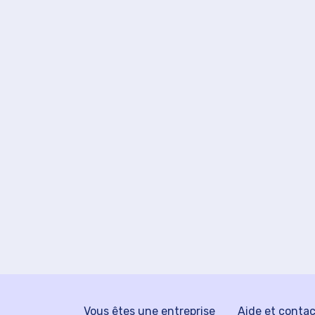
Vous êtes une entreprise
Aide et conta