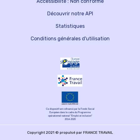
Accessibilité : Non conforme
Découvrir notre API
Statistiques
Conditions générales d'utilisation
Ce dispositif est cofinancé par le Fonds Social
Européen dans le cadre du Programme
opérationnel national "Emploi et inclusion"
2014-2020
Copyright 2021 © propulsé par FRANCE TRAVAIL