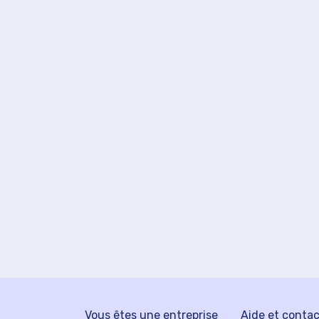
Vous êtes une entreprise
Aide et conta