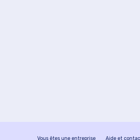
Vous êtes une entreprise
Aide et conta