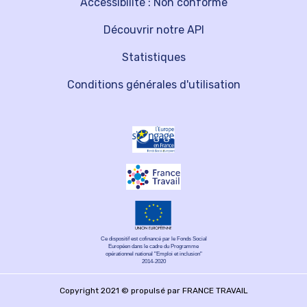
Accessibilité : Non conforme
Découvrir notre API
Statistiques
Conditions générales d'utilisation
Ce dispositif est cofinancé par le Fonds Social
Européen dans le cadre du Programme
opérationnel national "Emploi et inclusion"
2014-2020
Copyright 2021 © propulsé par FRANCE TRAVAIL