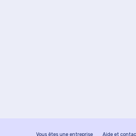
Vous êtes une entreprise
Aide et conta